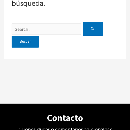
búsqueda.
Contacto
¿Tienes dudas o comentarios adicionales?