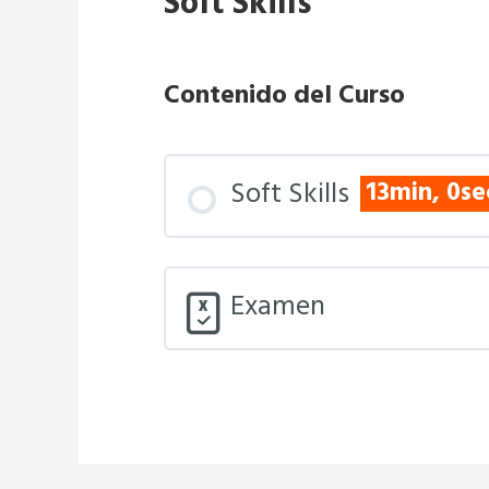
Soft Skills
Contenido del Curso
13min, 0se
Soft Skills
Examen