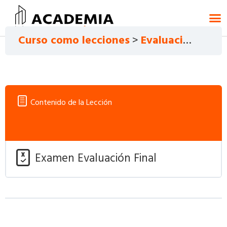
Curso como lecciones
Evaluación Final
Contenido de la Lección
Examen Evaluación Final